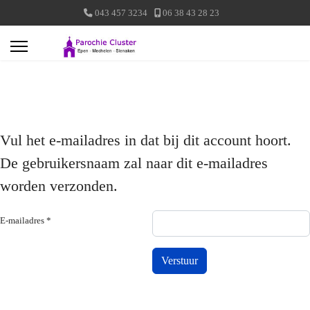
043 457 3234
06 38 43 28 23
Vul het e-mailadres in dat bij dit account hoort.
De gebruikersnaam zal naar dit e-mailadres
worden verzonden.
E-mailadres
*
Verstuur