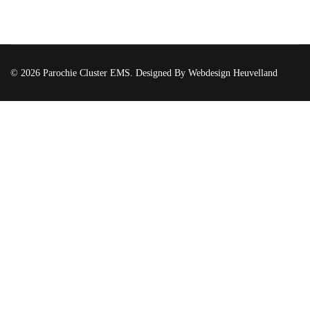
© 2026 Parochie Cluster EMS. Designed By Webdesign Heuvelland