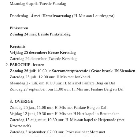
Maandag 6 april: Tweede Paasdag
Donderdag 14 mei
: Hemelvaartsdag
( H. Mis aan Lourdesgrot)
Pinksteren
Zondag 24 mei: Eerste Pinksterdag
Kerstmis
Vrijdag 25 december: Eerste Kerstdag
Zaterdag 26 december: Tweede Kerstdag
PAROCHIE- feesten
Zondag 26 juli
: 10.00 u:
Sacramentsprocessie / Grote bronk IN Slenaken
Zaterdag 25 juli: 12.00 uur: H.Mis met Jonkheid
Maandag 27 juli, om 10.00 uur: H. Mis met Fanfare Berg en Dal
Zondag 27 september: om 11.00 uur: H. Mis met Fanfare Berg en Dal
3. OVERIGE
Zondag 25 jan., 11.00 uur: H. Mis met Fanfare Berg en Dal
Vrijdag 12 juni, 19.30 uur: H. Mis aan H.Hart-kapel in Beutenaken
Zaterdag 15 augustus: 19.30 uur: H. Mis aan kapel te Heijenrade (met
Kroetwusch)
Zaterdag 5 september: 07.00 uur: Processie naar Moresnet